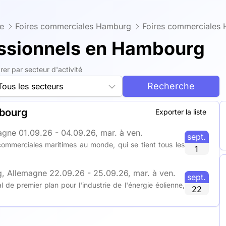
e
Foires commerciales Hamburg
Foires commerciales
essionnels en Hambourg
ltrer par secteur d'activité
Recherche
Tous les secteurs
mbourg
Exporter la liste
agne
01.09.26 - 04.09.26, mar. à ven.
sept.
ommerciales maritimes au monde, qui se tient tous les
1
, Allemagne
22.09.26 - 25.09.26, mar. à ven.
sept.
e premier plan pour l'industrie de l'énergie éolienne,
22