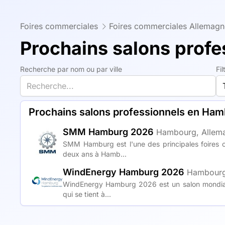
Foires commerciales
Foires commerciales Allemagn
Prochains salons prof
Recherche par nom ou par ville
Fi
Prochains salons professionnels en Ha
SMM Hamburg 2026
Hambourg, Allem
SMM Hamburg est l'une des principales foires c
deux ans à Hamb...
WindEnergy Hamburg 2026
Hambourg
WindEnergy Hamburg 2026 est un salon mondial d
qui se tient à...