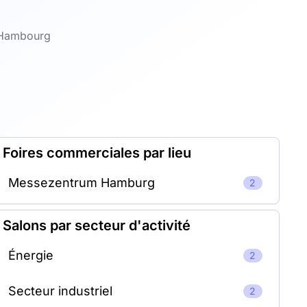
 Hambourg
Foires commerciales par lieu
Messezentrum Hamburg
2
Salons par secteur d'activité
Énergie
2
Secteur industriel
2