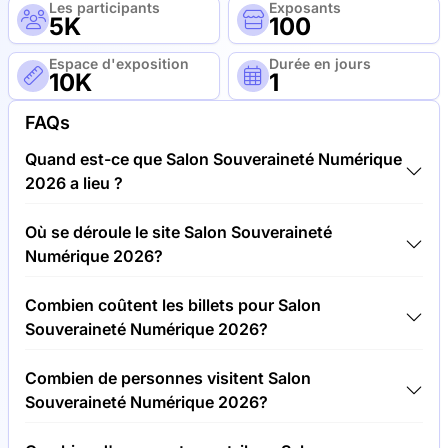
Les participants
Exposants
5K
100
Espace d'exposition
Durée en jours
10K
1
FAQs
Quand est-ce que Salon Souveraineté Numérique
2026 a lieu ?
Salon Souveraineté Numérique 2026 aura lieu entre
Où se déroule le site Salon Souveraineté
30.06.26 et 01.07.26.
Numérique 2026?
Salon Souveraineté Numérique 2026 aura lieu à
Combien coûtent les billets pour Salon
l'adresse , France.
Souveraineté Numérique 2026?
Les billets pour Salon Souveraineté Numérique 2026
Combien de personnes visitent Salon
coûtent 500,00 € par visiteur.
Souveraineté Numérique 2026?
Environ 5 000 personnes participent au site Salon