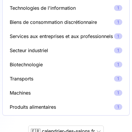
Technologies de l'information
1
Biens de consommation discrétionnaire
1
Services aux entreprises et aux professionnels
1
Secteur industriel
1
Biotechnologie
1
Transports
1
Machines
1
Produits alimentaires
1
🇫🇷 calendrier-des-salons.fr