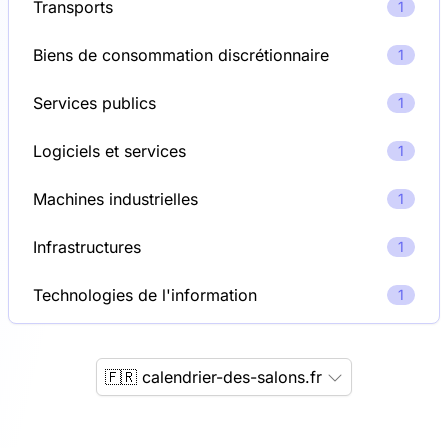
Transports
1
Biens de consommation discrétionnaire
1
Services publics
1
Logiciels et services
1
Machines industrielles
1
Infrastructures
1
Technologies de l'information
1
🇫🇷 calendrier-des-salons.fr