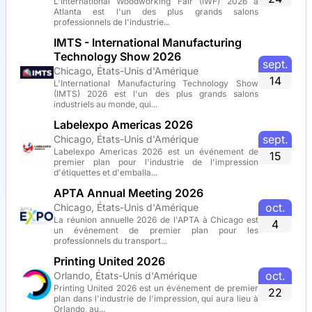
L'International Woodworking Fair (IWF) 2026 à
Atlanta est l'un des plus grands salons
professionnels de l'industrie...
IMTS - International Manufacturing
Technology Show 2026
sept.
Chicago, États-Unis d'Amérique
14
L'International Manufacturing Technology Show
(IMTS) 2026 est l'un des plus grands salons
industriels au monde, qui...
Labelexpo Americas 2026
sept.
Chicago, États-Unis d'Amérique
Labelexpo Americas 2026 est un événement de
15
premier plan pour l'industrie de l'impression
d'étiquettes et d'emballa...
APTA Annual Meeting 2026
oct.
Chicago, États-Unis d'Amérique
La réunion annuelle 2026 de l'APTA à Chicago est
4
un événement de premier plan pour les
professionnels du transport...
Printing United 2026
oct.
Orlando, États-Unis d'Amérique
Printing United 2026 est un événement de premier
22
plan dans l'industrie de l'impression, qui aura lieu à
Orlando, au...