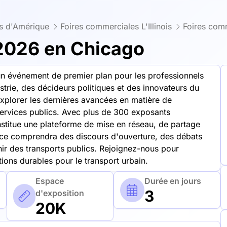
is d'Amérique
Foires commerciales L'Illinois
Foires com
2026 en Chicago
un événement de premier plan pour les professionnels
ustrie, des décideurs politiques et des innovateurs du
explorer les dernières avancées en matière de
 services publics. Avec plus de 300 exposants
nstitue une plateforme de mise en réseau, de partage
nce comprendra des discours d'ouverture, des débats
enir des transports publics. Rejoignez-nous pour
tions durables pour le transport urbain.
Espace
Durée en jours
3
d'exposition
20K