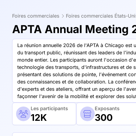
Foires commerciales
Foires commerciales États-Un
APTA Annual Meeting 
La réunion annuelle 2026 de l'APTA à Chicago est 
du transport public, réunissant des leaders de l'ind
monde entier. Les participants auront l'occasion d'
technologie des transports, d'infrastructures et de
présentant des solutions de pointe, l'événement co
des connaissances et de collaboration. La confére
d'experts et des ateliers, offrant un aperçu de l'av
façonner l'avenir de la mobilité et explorer des solu
Les participants
Exposants
12K
300