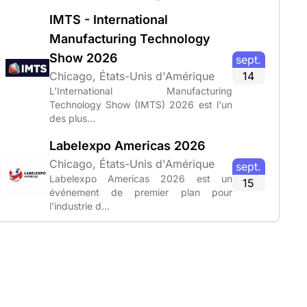
IMTS - International
Manufacturing Technology
Show 2026
sept.
Chicago, États-Unis d'Amérique
14
L'International Manufacturing
Technology Show (IMTS) 2026 est l'un
des plus...
Labelexpo Americas 2026
Chicago, États-Unis d'Amérique
sept.
Labelexpo Americas 2026 est un
15
événement de premier plan pour
l'industrie d...