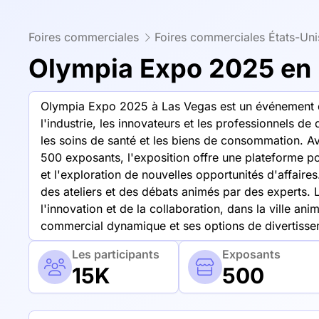
Foires commerciales
Foires commerciales États-Un
Olympia Expo 2025 en
Olympia Expo 2025 à Las Vegas est un événement d
l'industrie, les innovateurs et les professionnels de
les soins de santé et les biens de consommation. Av
500 exposants, l'exposition offre une plateforme po
et l'exploration de nouvelles opportunités d'affaire
des ateliers et des débats animés par des experts.
l'innovation et de la collaboration, dans la ville 
commercial dynamique et ses options de divertisse
Les participants
Exposants
15K
500