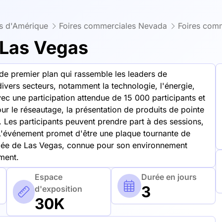
is d'Amérique
Foires commerciales Nevada
Foires com
 Las Vegas
e premier plan qui rassemble les leaders de
 divers secteurs, notamment la technologie, l'énergie,
ec une participation attendue de 15 000 participants et
ur le réseautage, la présentation de produits de pointe
s. Les participants peuvent prendre part à des sessions,
 L'événement promet d'être une plaque tournante de
animée de Las Vegas, connue pour son environnement
ment.
Espace
Durée en jours
3
d'exposition
30K